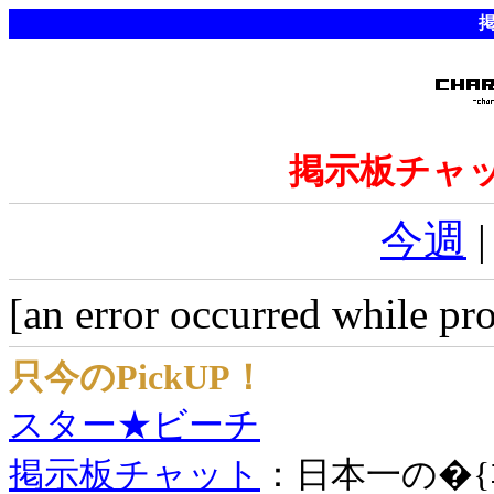
掲示板チャ
今週
[an error occurred while pro
只今のPickUP！
スター★ビーチ
掲示板チャット
：日本一の�{ｺ